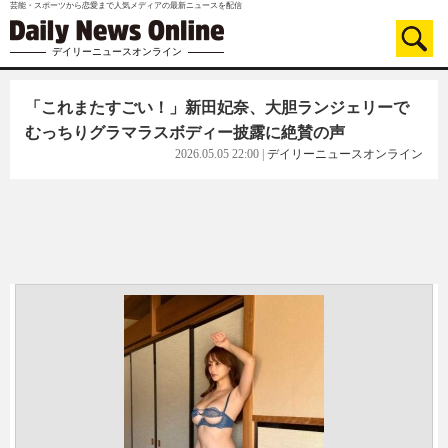
芸能・スポーツから恋愛まで人気メディアの最新ニュースを配信
デイリーニュースオンライン
「これまたすごい！」新田妃奈、大胆ランジェリーで
むっちりグラマラスボディー披露に絶賛の声
2026.05.05 22:00
|
デイリーニュースオンライン