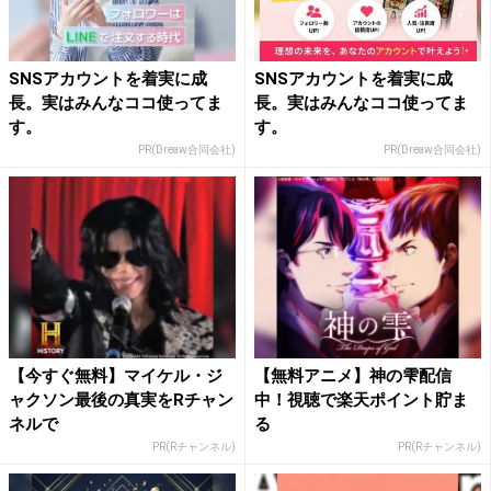
SNSアカウントを着実に成
SNSアカウントを着実に成
長。実はみんなココ使ってま
長。実はみんなココ使ってま
す。
す。
PR(Dreaw合同会社)
PR(Dreaw合同会社)
【今すぐ無料】マイケル・ジ
【無料アニメ】神の雫配信
ャクソン最後の真実をRチャン
中！視聴で楽天ポイント貯ま
ネルで
る
PR(Rチャンネル)
PR(Rチャンネル)