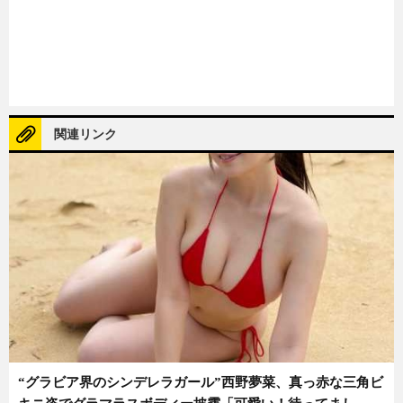
関連リンク
“グラビア界のシンデレラガール”西野夢菜、真っ赤な三角ビ