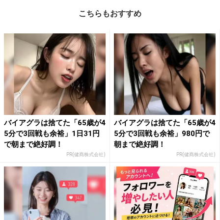
こちらもおすすめ
バイアグラは捨てた「65歳が4
バイアグラは捨てた「65歳が4
5分で3回戦も余裕」1日31円
5分で3回戦も余裕」980円で
で朝まで絶好調！
朝まで絶好調！
PR(健商株式会社)
PR(健商株式会社)