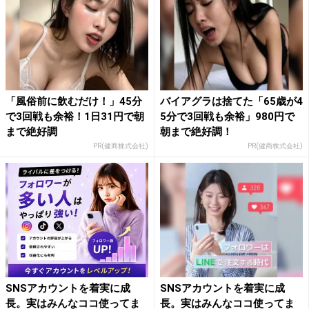
「風俗前に飲むだけ！」45分
バイアグラは捨てた「65歳が4
で3回戦も余裕！1日31円で朝
5分で3回戦も余裕」980円で
まで絶好調
朝まで絶好調！
PR(健商株式会社)
PR(健商株式会社)
SNSアカウントを着実に成
SNSアカウントを着実に成
長。実はみんなココ使ってま
長。実はみんなココ使ってま