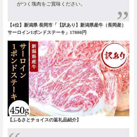
がつく塊肉をご賞味ください。
【4位】新潟県 長岡市「【訳あり】新潟県産牛（長岡産）
サーロイン1ポンドステーキ」17000円
【ふるさとチョイスの返礼品紹介】