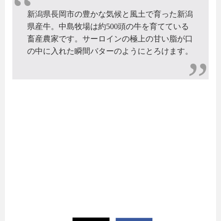
新潟県長岡市の豊かな気候と風土で育った新潟
県産牛。中島牧場は約500頭の牛を育てている
畜産農家です。サーロインの極上の甘い脂が口
の中に入れた瞬間バターのようにとろけます。