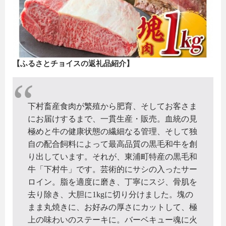
【ふるさとチョイスの返礼品紹介】
下村畜産食肉が繁殖から肥育、そしてお客さま
にお届けするまで、一貫生産・販売。血統の見
極めと牛の健康状態の繊細なる管理、そして独
自の配合飼料によって最高品質の黒毛和牛を創
り出しています。それが、東浦町特産の黒毛和
牛「下村牛」です。芸術的にサシの入ったサー
ロイン。脂を適度に磨き、丁寧にスジ、骨肌を
去り除き、大胆に1kgに切り分けました。塊の
まま丸焼きに、お好みの厚さにカットして、極
上の味わいのステーキに。バーベキュー魂に火