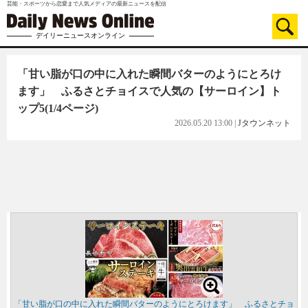
芸能・スポーツから恋愛まで人気メディアの最新ニュースを配信
デイリーニュースオンライン
「甘い脂が口の中に入れた瞬間バターのようにとろけ
ます」 ふるさとチョイスで人気の【サーロイン】ト
ップ5
(1/4ページ)
2026.05.20 13:00
|
Jタウンネット
「甘い脂が口の中に入れた瞬間バターのようにとろけます」 ふるさとチョ