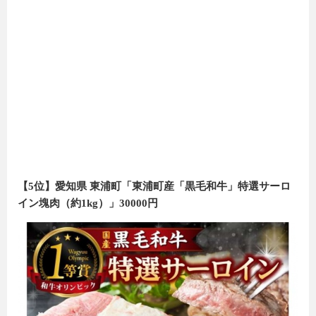
【5位】愛知県 東浦町「東浦町産「黒毛和牛」特選サーロ
イン塊肉（約1kg）」30000円