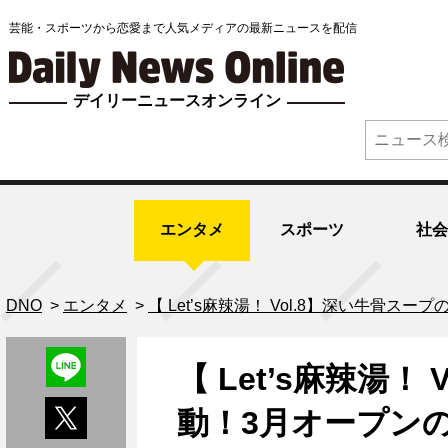
芸能・スポーツから恋愛まで人気メディアの最新ニュースを配信
デイリーニュースオンライン
エンタメ
スポーツ
社会
DNO
>
エンタメ
>
【 Let’s麻辣湯！ Vol.8】深い牛骨
【 Let’s麻辣湯
動！3月オープン