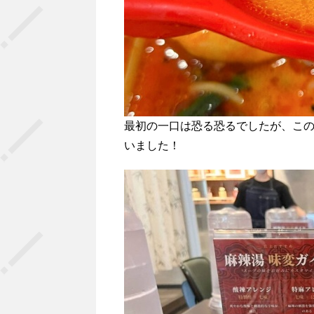
最初の一口は恐る恐るでしたが、こ
いました！