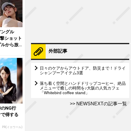
アングル
衝撃ショット
グルから放
外部記事
日々のケアからアウトドア、防災まで！ドライ
シャンプーアイテム3選
落ち着く空間とハンドドリップコーヒー、絶品
メニューで癒しの時間を♪大阪の人気カフェ
「Whitebird coffee stand」
NEWSNEXTの記事一覧
のNG行
けで得する
PR(イエウール)