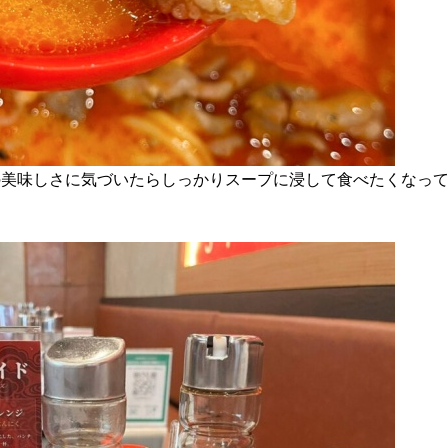
の美味しさに気づいたらしっかりスープに浸して食べたくなっ