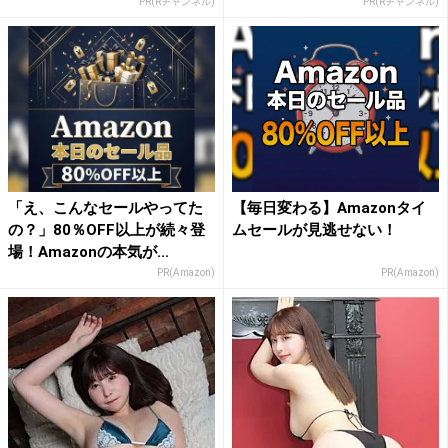
PR(Rチャンネル)
PR(Rチャンネル)
「え、こんなセールやってた
【毎日変わる】Amazonタイ
の？」80％OFF以上が続々登
ムセールが見逃せない！
場！Amazonの本気が...
PR(Amazon)
PR(Amazon)