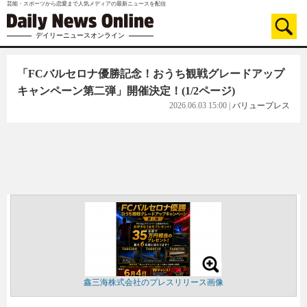
芸能・スポーツから恋愛まで人気メディアの最新ニュースを配信
デイリーニュースオンライン
「FCバルセロナ優勝記念！おうち観戦グレードアップ
キャンペーン第二弾」開催決定！
(1/2ページ)
2026.06.03 15:00
|
バリュープレス
鑫三海株式会社のプレスリリース画像