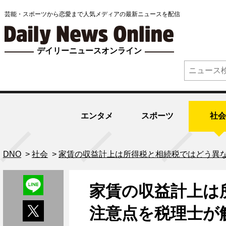
芸能・スポーツから恋愛まで人気メディアの最新ニュースを配信
デイリーニュースオンライン
エンタメ
スポーツ
社会
DNO
>
社会
>
家賃の収益計上は所得税と相続税ではどう異
家賃の収益計上は
注意点を税理士が