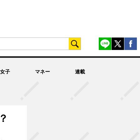
女子
マネー
連載
？