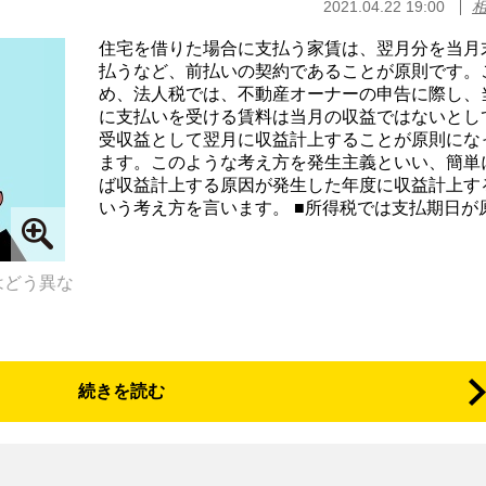
2021.04.22 19:00
相
住宅を借りた場合に支払う家賃は、翌月分を当月
払うなど、前払いの契約であることが原則です。
め、法人税では、不動産オーナーの申告に際し、
に支払いを受ける賃料は当月の収益ではないとし
受収益として翌月に収益計上することが原則にな
ます。このような考え方を発生主義といい、簡単
ば収益計上する原因が発生した年度に収益計上す
いう考え方を言います。 ■所得税では支払期日が原.
はどう異な
！
続きを読む