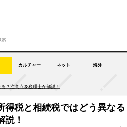
カルチャー
ネット
海外
なる？注意点を税理士が解説！
所得税と相続税ではどう異なる
解説！