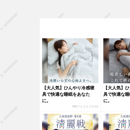
【大人気】ひんやり冷感寝
【大人気】ひ
具で快適な睡眠をあなた
具で快適な睡
に。
に。
PR(アイリスプラザ)