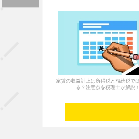
家賃の収益計上は所得税と相続税で
る？注意点を税理士が解説