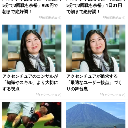
5分で3回戦も余裕」980円で
5分で3回戦も余裕」1日31円
朝まで絶好調！
で朝まで絶好調！
PR(健商株式会社)
PR(健商株式会社)
アクセンチュアのコンサルが
アクセンチュアが追求する
「知識やスキル」より大切に
「最適なユーザー接点」づく
する視点
りの舞台裏
PR(アクセンチュア)
PR(アクセンチュア)