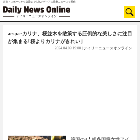
芸能・スポーツから恋愛まで人気メディアの最新ニュースを配信
デイリーニュースオンライン
aespa･カリナ、桜並木を散策する圧倒的な美しさに注目
が集まる｢桜よりカリナがきれい｣
2024.04.09 19:00
|
デイリーニュースオンライン
韓国の4人組多国籍女性アイ