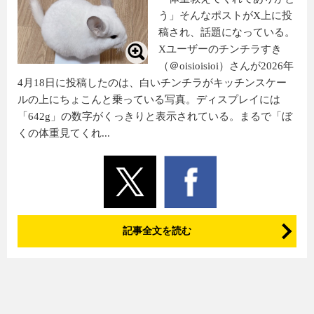
う」そんなポストがX上に投
稿され、話題になっている。
Xユーザーのチンチラすき
（＠oisioisioi）さんが2026年
4月18日に投稿したのは、白いチンチラがキッチンスケー
ルの上にちょこんと乗っている写真。ディスプレイには
「642g」の数字がくっきりと表示されている。まるで「ぼ
くの体重見てくれ...
記事全文を読む