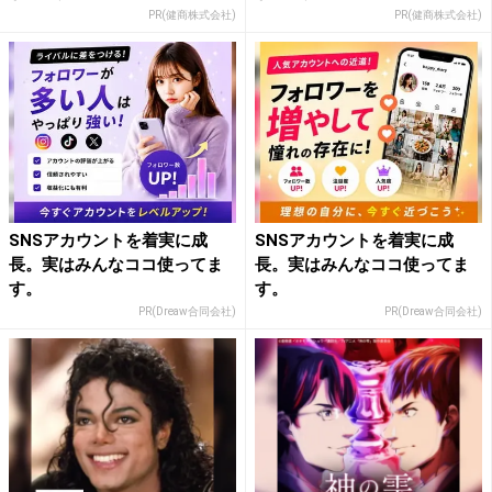
PR(健商株式会社)
PR(健商株式会社)
SNSアカウントを着実に成
SNSアカウントを着実に成
長。実はみんなココ使ってま
長。実はみんなココ使ってま
す。
す。
PR(Dreaw合同会社)
PR(Dreaw合同会社)