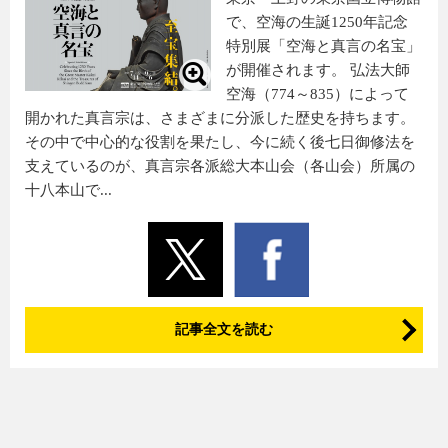
で、空海の生誕1250年記念
特別展「空海と真言の名宝」
が開催されます。 弘法大師
空海（774～835）によって
開かれた真言宗は、さまざまに分派した歴史を持ちます。
その中で中心的な役割を果たし、今に続く後七日御修法を
支えているのが、真言宗各派総大本山会（各山会）所属の
十八本山で...
記事全文を読む