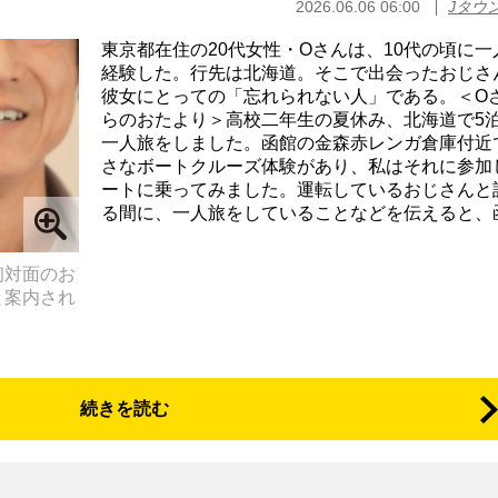
2026.06.06 06:00
Jタウ
東京都在住の20代女性・Oさんは、10代の頃に一
経験した。行先は北海道。そこで出会ったおじさ
彼女にとっての「忘れられない人」である。＜O
らのおたより＞高校二年生の夏休み、北海道で5泊
一人旅をしました。函館の金森赤レンガ倉庫付近
さなボートクルーズ体験があり、私はそれに参加
ートに乗ってみました。運転しているおじさんと
る間に、一人旅をしていることなどを伝えると、函館
初対面のお
と案内され
続きを読む