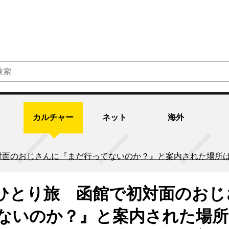
カルチャー
ネット
海外
対面のおじさんに『まだ行ってないのか？』と案内された場所
ひとり旅 函館で初対面のおじ
ないのか？』と案内された場所