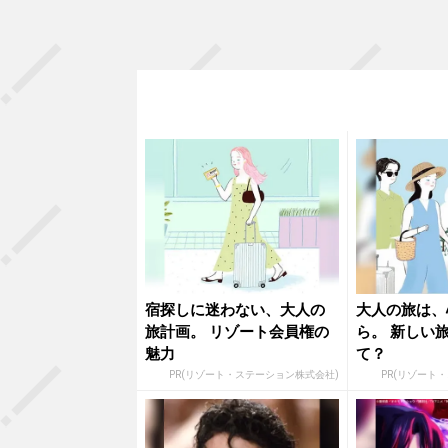
宿探しに迷わない、大人の
大人の旅は、
旅計画。 リゾート会員権の
ら。 新しい
魅力
て？
PR(リゾート・ステーション株式会社)
PR(リゾート