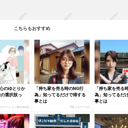
こちらもおすすめ
心のゆとりか
「持ち家を売る時のNG行
「持ち家を売る時
旅の選択肢っ
為」知ってるだけで得する
為」知ってるだ
事とは
事とは
・ステーション株式会社)
PR(イエウール)