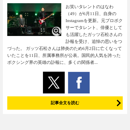
お笑いタレントのはなわ
（49）が6月11日、自身の
Instagramを更新。元プロボク
サーでタレント、俳優として
も活躍したガッツ石松さんの
訃報を受け、追悼の思いをつ
づった。 ガッツ石松さんは肺炎のため6月2日に亡くなって
いたことを11日、所属事務所が公表。国民的人気を誇った
ボクシング界の英雄の訃報に、多くの関係者...
記事全文を読む