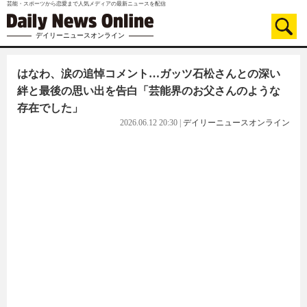
芸能・スポーツから恋愛まで人気メディアの最新ニュースを配信
デイリーニュースオンライン
はなわ、涙の追悼コメント…ガッツ石松さんとの深い
絆と最後の思い出を告白「芸能界のお父さんのような
存在でした」
2026.06.12 20:30
|
デイリーニュースオンライン