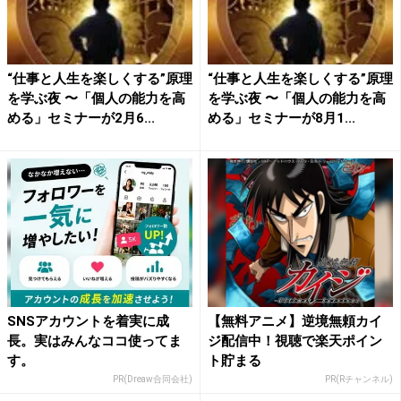
“仕事と人生を楽しくする”原理
“仕事と人生を楽しくする”原理
を学ぶ夜 〜「個人の能力を高
を学ぶ夜 〜「個人の能力を高
める」セミナーが2月6...
める」セミナーが8月1...
SNSアカウントを着実に成
【無料アニメ】逆境無頼カイ
長。実はみんなココ使ってま
ジ配信中！視聴で楽天ポイン
す。
ト貯まる
PR(Dreaw合同会社)
PR(Rチャンネル)