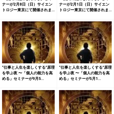
ナーが2月8日（日）サイエン
ナーが2月1日（日）サイエン
トロジー東京にて開催されま...
トロジー東京にて開催されま...
“仕事と人生を楽しくする”原理
“仕事と人生を楽しくする”原理
を学ぶ夜 〜「個人の能力を高
を学ぶ夜 〜「個人の能力を高
める」セミナーが9月5...
める」セミナーが5月1...