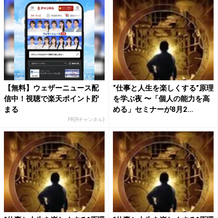
【無料】ウェザーニュース配
“仕事と人生を楽しくする”原理
信中！視聴で楽天ポイント貯
を学ぶ夜 〜「個人の能力を高
まる
める」セミナーが8月2...
PR(Rチャンネル)