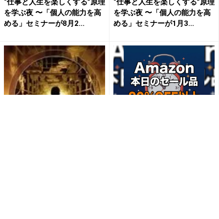
“仕事と人生を楽しくする”原理
“仕事と人生を楽しくする”原理
を学ぶ夜 〜「個人の能力を高
を学ぶ夜 〜「個人の能力を高
める」セミナーが8月2...
める」セミナーが1月3...
「個人の能力を高める」セミ
【毎日変わる】Amazonタイ
ナーが1月18日（日）サイエン
ムセールが見逃せない！
トロジー東京にて開催され...
PR(Amazon)