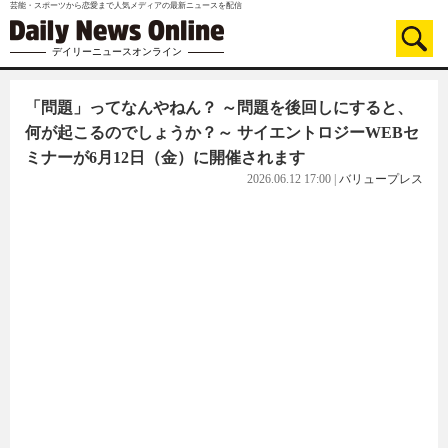
芸能・スポーツから恋愛まで人気メディアの最新ニュースを配信
デイリーニュースオンライン
「問題」ってなんやねん？ ～問題を後回しにすると、
何が起こるのでしょうか？～ サイエントロジーWEBセ
ミナーが6月12日（金）に開催されます
2026.06.12 17:00
|
バリュープレス