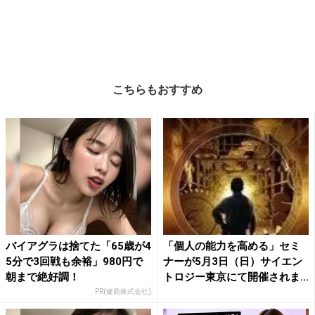
こちらもおすすめ
バイアグラは捨てた「65歳が4
「個人の能力を高める」セミ
5分で3回戦も余裕」980円で
ナーが5月3日（日）サイエン
朝まで絶好調！
トロジー東京にて開催されま...
PR(健商株式会社)