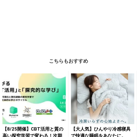
こちらもおすすめ
【8/25開催】CBT活用と質の
【大人気】ひんやり冷感寝具
高い探究学習で変わる！次期
で快適な睡眠をあなたに。