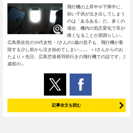
飛行機の上昇中や下降中に、
幼い子供が泣き出してしまう
のは「あるある」だ。多くの
場合、機内の気圧変化で耳が
痛くなることが原因らしい。
広島県在住の30代女性・Jさんの1歳の息子も、飛行機が着
陸する少し前から泣き始めてしまい......。＜Jさんからのお
たより＞先日、広島空港発羽田行きの飛行機での話です。2
歳前の...
記事全文を読む