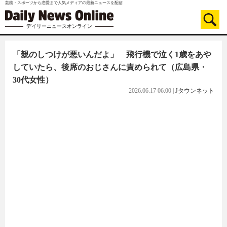
芸能・スポーツから恋愛まで人気メディアの最新ニュースを配信
デイリーニュースオンライン
「親のしつけが悪いんだよ」 飛行機で泣く1歳をあや
していたら、後席のおじさんに責められて（広島県・
30代女性）
2026.06.17 06:00
|
Jタウンネット