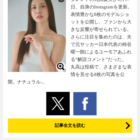
日、自身のInstagramを更新。
表情豊かな8枚のモデルショ
ットを公開し、ファンから大
きな反響が寄せられている。
さらに注目を集めたのは、夫
で元サッカー日本代表の柿谷
曜一朗によるユーモアあふれ
る“解説コメント”だった。
丸高は投稿で、さまざまな表
情を見せる8枚の写真を公
開。ナチュラル...
記事全文を読む