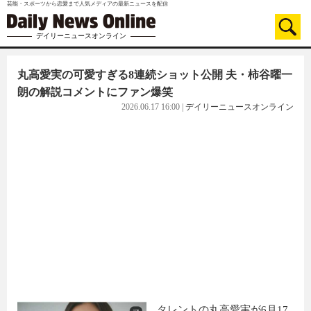
芸能・スポーツから恋愛まで人気メディアの最新ニュースを配信
デイリーニュースオンライン
丸高愛実の可愛すぎる8連続ショット公開 夫・柿谷曜一
朗の解説コメントにファン爆笑
2026.06.17 16:00
|
デイリーニュースオンライン
タレントの丸高愛実が6月17