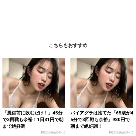
こちらもおすすめ
「風俗前に飲むだけ！」45分
バイアグラは捨てた「65歳が4
で3回戦も余裕！1日31円で朝
5分で3回戦も余裕」980円で
まで絶好調
朝まで絶好調！
PR(健商株式会社)
PR(健商株式会社)