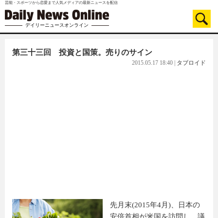
芸能・スポーツから恋愛まで人気メディアの最新ニュースを配信
デイリーニュースオンライン
第三十三回 投資と国策。売りのサイン
2015.05.17 18:40
|
タブロイド
先月末(2015年4月)、日本の
安倍首相が米国を訪問し、議