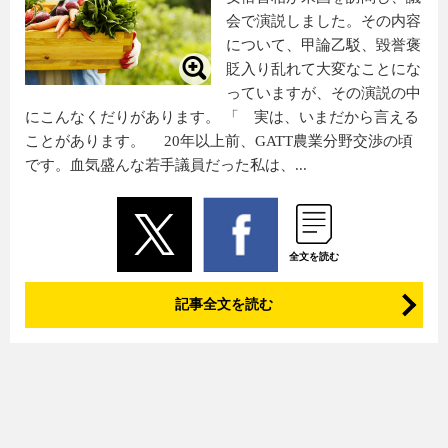
会で演説しました。その内容
について、甲論乙駁、毀誉褒
貶入り乱れて大変なことにな
っていますが、その演説の中
にこんなくだりがあります。 「 実は、いまだから言える
ことがあります。 20年以上前、GATT農業分野交渉の頃
です。血気盛んな若手議員だった私は、...
全文を読む
記事全文を読む