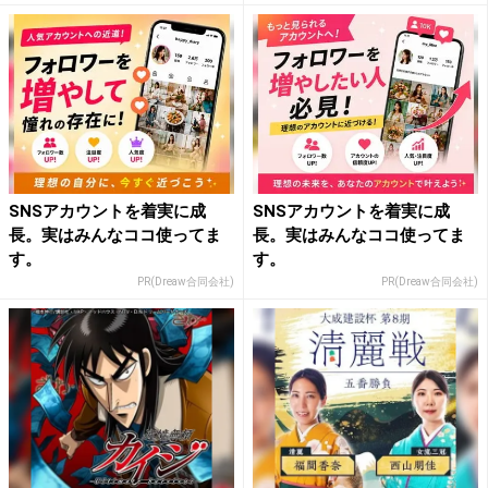
SNSアカウントを着実に成
SNSアカウントを着実に成
長。実はみんなココ使ってま
長。実はみんなココ使ってま
す。
す。
PR(Dreaw合同会社)
PR(Dreaw合同会社)