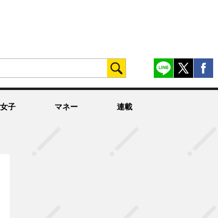
女子
マネー
連載