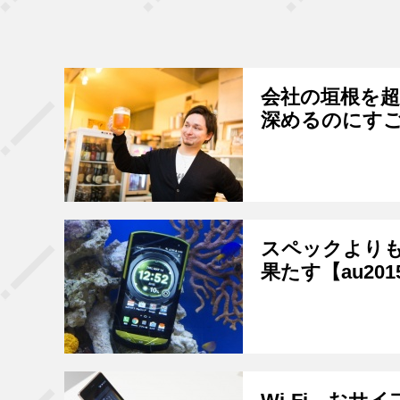
会社の垣根を超
深めるのにす
スペックよりも
果たす【au201