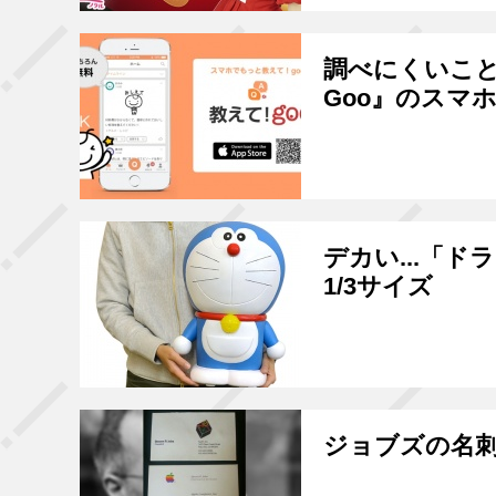
調べにくいこと
Goo』のスマ
デカい...「
1/3サイズ
ジョブズの名刺