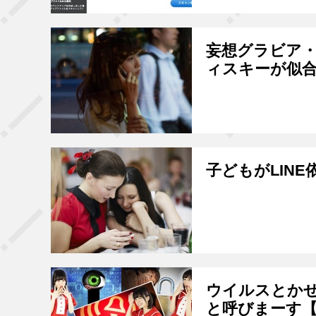
妄想グラビア・
ィスキーが似
子どもがLIN
ウイルスとか
と呼びまーす【