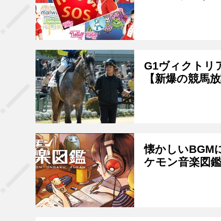
G1ヴィクトリ
【新爆の競馬放
懐かしいBGM
ケモン音楽図