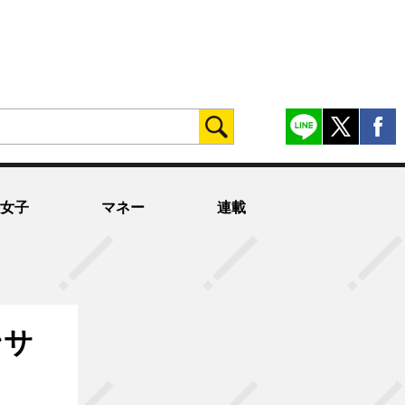
女子
マネー
連載
ンサ