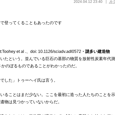
2024.04.12 23:40
カ
まで登ってくることもあったのです
ey et al .、doi: 10.1126/sciadv.adl0572
・謎多い建造物
いたという。並んでいる巨石の基部の物質を放射性炭素年代
にさかのぼるものであることがわかったのだ。
のでした」トゥーヘイ氏は言う。
いることはまだ少ない。ここを最初に造った人たちのことを
の遺物は見つかっていないからだ。