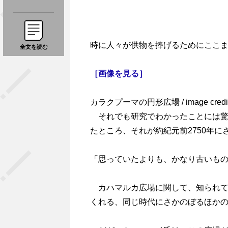
時に人々が供物を捧げるためにここ
全文を読む
［画像を見る］
カラクプーマの円形広場 / image credit:Tooh
それでも研究でわかったことには驚
たところ、それが約紀元前2750年
「思っていたよりも、かなり古いも
カハマルカ広場に関して、知られて
くれる、同じ時代にさかのぼるほか