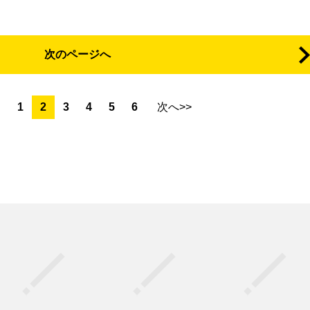
次のページへ
1
2
3
4
5
6
次へ>>