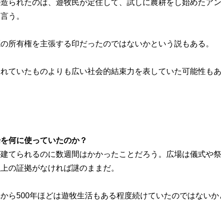
造られたのは、遊牧民が定住して、試しに農耕をし始めたア
と言う。
の所有権を主張する印だったのではないかという説もある。
れていたものよりも広い社会的結束力を表していた可能性も
場を何に使っていたのか？
建てられるのに数週間はかかったことだろう。広場は儀式や
以上の証拠がなければ謎のままだ。
ら500年ほどは遊牧生活もある程度続けていたのではないか