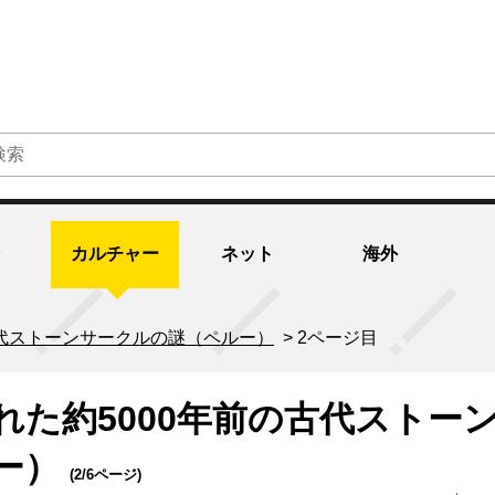
カルチャー
ネット
海外
古代ストーンサークルの謎（ペルー）
>
2ページ目
れた約5000年前の古代ストー
ー）
(2/6ページ)