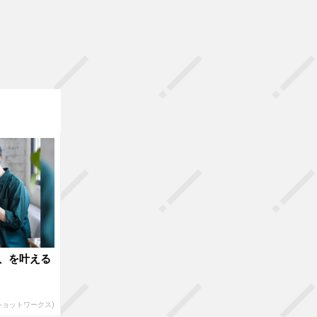
、を叶える
(ショットワークス)