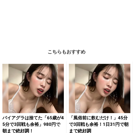
こちらもおすすめ
バイアグラは捨てた「65歳が4
「風俗前に飲むだけ！」45分
5分で3回戦も余裕」980円で
で3回戦も余裕！1日31円で朝
朝まで絶好調！
まで絶好調