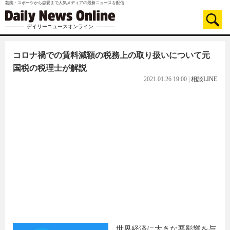
芸能・スポーツから恋愛まで人気メディアの最新ニュースを配信
デイリーニュースオンライン
コロナ禍での賃料減額の税務上の取り扱いについて元
国税の税理士が解説
2021.01.26 19:00
|
相談LINE
世界経済に大きな悪影響を与