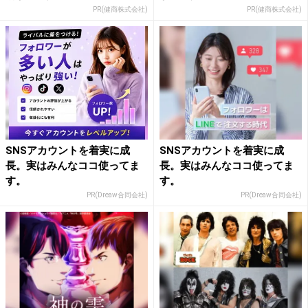
PR(健商株式会社)
PR(健商株式会社)
SNSアカウントを着実に成
SNSアカウントを着実に成
長。実はみんなココ使ってま
長。実はみんなココ使ってま
す。
す。
PR(Dreaw合同会社)
PR(Dreaw合同会社)