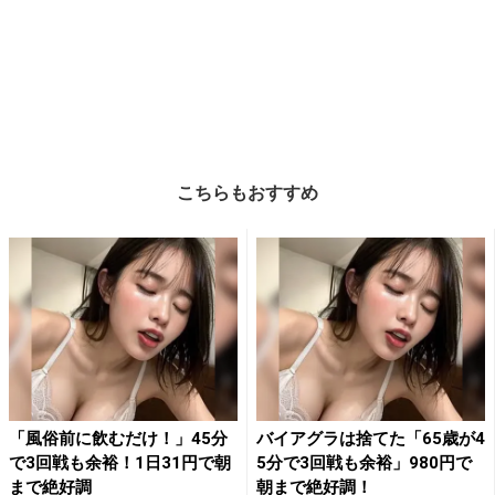
こちらもおすすめ
「風俗前に飲むだけ！」45分
バイアグラは捨てた「65歳が4
で3回戦も余裕！1日31円で朝
5分で3回戦も余裕」980円で
まで絶好調
朝まで絶好調！