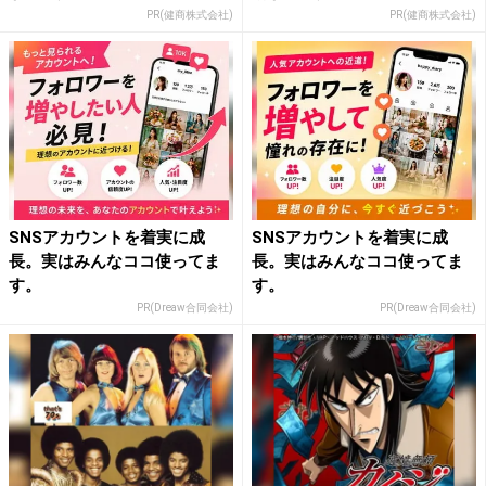
PR(健商株式会社)
PR(健商株式会社)
SNSアカウントを着実に成
SNSアカウントを着実に成
長。実はみんなココ使ってま
長。実はみんなココ使ってま
す。
す。
PR(Dreaw合同会社)
PR(Dreaw合同会社)