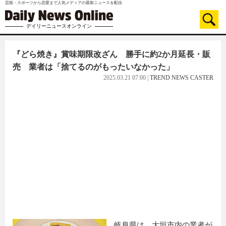
芸能・スポーツから恋愛まで人気メディアの最新ニュースを配信
デイリーニュースオンライン
『どら焼き』賞味期限改ざん 勝手に約2か月延長・販
売 業者は「捨てるのがもったいなかった」
2025.03.21 07:00
|
TREND NEWS CASTER
岐阜県は、大垣市内の業者が