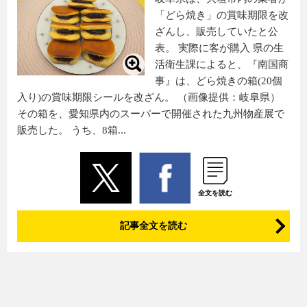
「どら焼き」の賞味期限を改
ざんし、販売していたと公
表。 実際に客が購入 県の生
活衛生課によると、『南国商
事』は、どら焼きの箱(20個
入り)の賞味期限シールを改ざん。 （画像提供：岐阜県）
その箱を、愛知県内のスーパーで開催された九州物産展で
販売した。 うち、8箱...
全文を読む
記事全文を読む