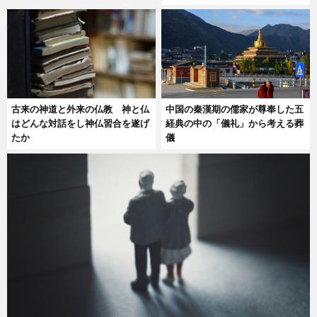
古来の神道と外来の仏教 神と仏
中国の秦漢期の儒家が尊奉した五
はどんな対話をし神仏習合を遂げ
経典の中の「儀礼」から考える葬
たか
儀