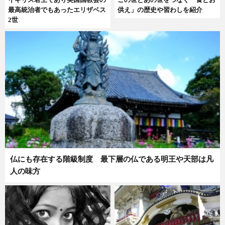
最高統治者でもあったエリザベス
供え」の歴史や習わしを紹介
2世
仏にも存在する階級制度 最下層の仏である明王や天部は凡
人の味方