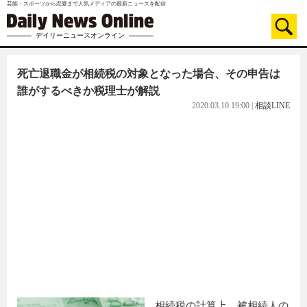
芸能・スポーツから恋愛まで人気メディアの最新ニュースを配信
デイリーニュースオンライン
死亡退職金が相続税の対象となった場合、その申告は
誰がするべきか税理士が解説
2020.03.10 19:00
|
相談LINE
相続税の計算上、被相続人の