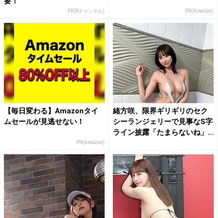
要！
PR(Rチャンネル)
PR(Amazon)
【毎日変わる】Amazonタイ
緒方咲、限界ギリギリのセク
ムセールが見逃せない！
シーランジェリーで見事なS字
ライン披露「たまらないね」...
PR(Amazon)