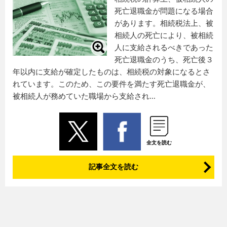
死亡退職金が問題になる場合
があります。相続税法上、被
相続人の死亡により、被相続
人に支給されるべきであった
死亡退職金のうち、死亡後３
年以内に支給が確定したものは、相続税の対象になるとさ
れています。このため、この要件を満たす死亡退職金が、
被相続人が務めていた職場から支給され...
全文を読む
記事全文を読む