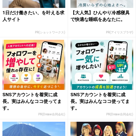
1日だけ働きたい、を叶える求
【大人気】ひんやり冷感寝具
人サイト
で快適な睡眠をあなたに。
PR(ショットワークス)
PR(アイリスプラザ)
SNSアカウントを着実に成
SNSアカウントを着実に成
長。実はみんなココ使ってま
長。実はみんなココ使ってま
す。
す。
PR(Dreaw合同会社)
PR(Dreaw合同会社)