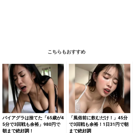
こちらもおすすめ
バイアグラは捨てた「65歳が4
「風俗前に飲むだけ！」45分
5分で3回戦も余裕」980円で
で3回戦も余裕！1日31円で朝
朝まで絶好調！
まで絶好調