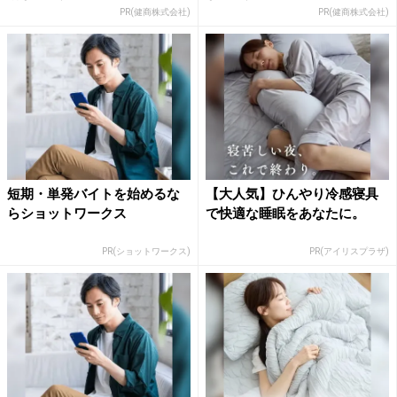
PR(健商株式会社)
PR(健商株式会社)
短期・単発バイトを始めるな
【大人気】ひんやり冷感寝具
らショットワークス
で快適な睡眠をあなたに。
PR(ショットワークス)
PR(アイリスプラザ)