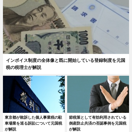
インボイス制度の全体像と既に開始している登録制度を元国
税の税理士が解説
東京都が敗訴した個人事業税の駐
節税策として有効利用されている
車場業を巡る訴訟について元国税
倒産防止共済の否認事例を元国税
が解説
が解説