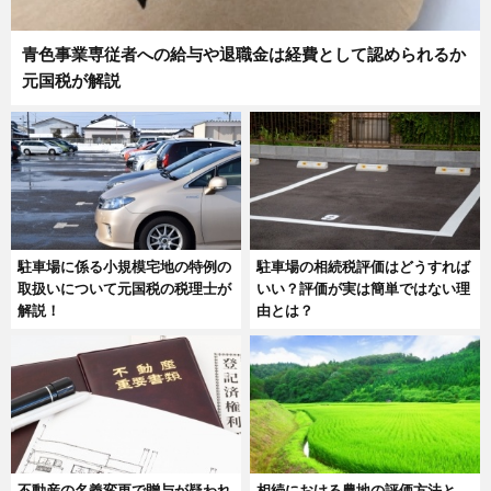
青色事業専従者への給与や退職金は経費として認められるか
元国税が解説
駐車場に係る小規模宅地の特例の
駐車場の相続税評価はどうすれば
取扱いについて元国税の税理士が
いい？評価が実は簡単ではない理
解説！
由とは？
不動産の名義変更で贈与が疑われ
相続における農地の評価方法と