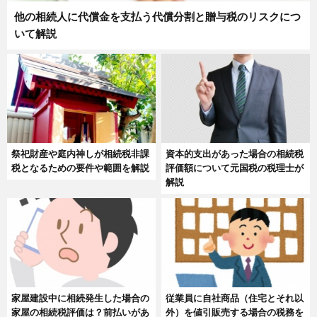
他の相続人に代償金を支払う代償分割と贈与税のリスクにつ
いて解説
祭祀財産や庭内神しが相続税非課
資本的支出があった場合の相続税
税となるための要件や範囲を解説
評価額について元国税の税理士が
解説
家屋建設中に相続発生した場合の
従業員に自社商品（住宅とそれ以
家屋の相続税評価は？前払いがあ
外）を値引販売する場合の税務を