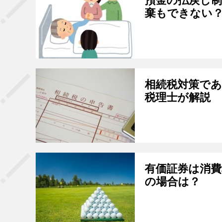
預金の払戻し
棄もできない
相続税対策で
税理士が解説
有価証券は消
の場合は？