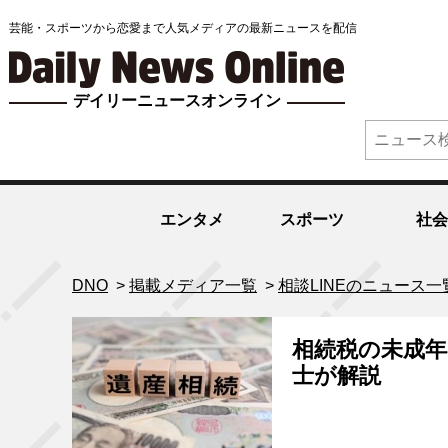
芸能・スポーツから恋愛まで人気メディアの最新ニュースを配信
デイリーニュースオンライン
エンタメ
スポーツ
社会
DNO
>
掲載メディア一覧
>
相談LINEのニュース一
相続税の未成年
士が解説