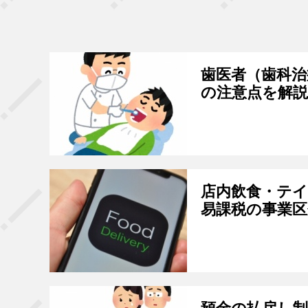
歯医者（歯科
の注意点を解説
店内飲食・テ
易課税の事業区