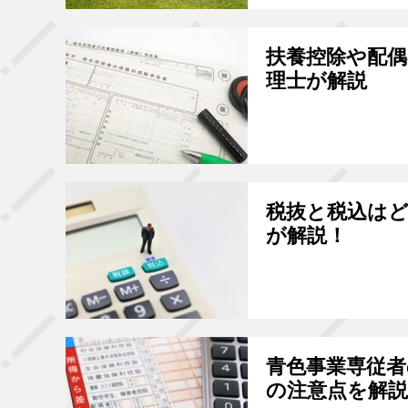
扶養控除や配
理士が解説
税抜と税込は
が解説！
青色事業専従
の注意点を解説