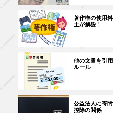
著作権の使用料
士が解説！
他の文書を引
ルール
公益法人に寄附
控除の関係