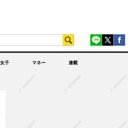
女子
マネー
連載